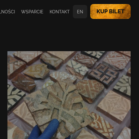
KUP BILET
LNOŚCI
WSPARCIE
KONTAKT
EN