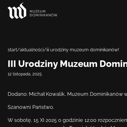
start
/
aktualności
/
iii urodziny muzeum dominikanów!
III Urodziny Muzeum Domi
12 listopada, 2025
Dodano: Michał Kowalik, Muzeum Dominikanów 
Szanowni Państwo.
W
sobotę, 15 XI 2025 o godzinie 12:00 rozpoczni