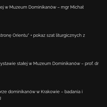
tałej w Muzeum Dominikanów – mgr Michał
ronę Orientu” + pokaz szat liturgicznych z
 wystawie stałej w Muzeum Dominikanów – prof. dr
torze dominikanów w Krakowie – badania i
J