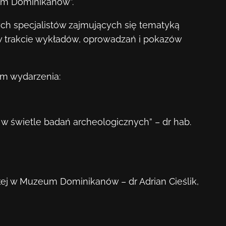
um Dominikanów”.
ych specjalistów zajmujących się tematyką
 w trakcie wykładów, oprowadzań i pokazów
m wydarzenia:
 w świetle badań archeologicznych” – dr hab.
łej w Muzeum Dominikanów – dr Adrian Cieślik,