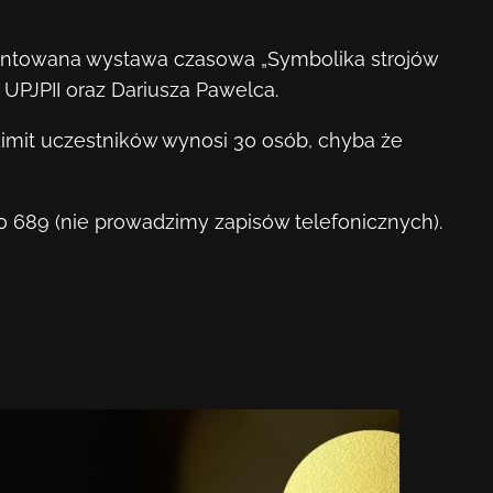
zentowana wystawa czasowa „Symbolika strojów
, UPJPII oraz Dariusza Pawelca.
Limit uczestników wynosi 30 osób, chyba że
 689 (nie prowadzimy zapisów telefonicznych).