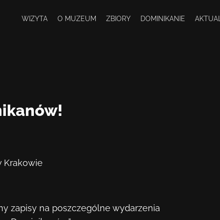
WIZYTA
O MUZEUM
ZBIORY
DOMINIKANIE
AKTUA
nikanów!
w Krakowie
emy zapisy na poszczególne wydarzenia