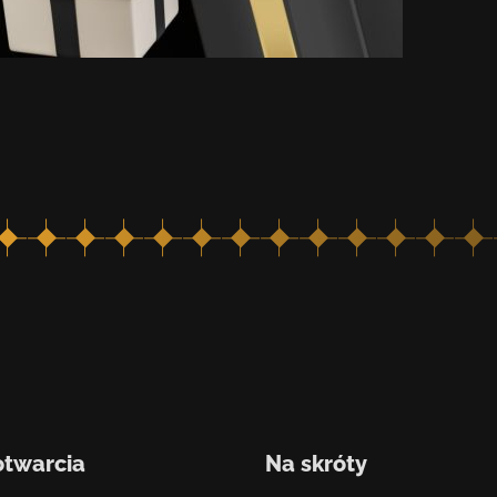
otwarcia
Na skróty