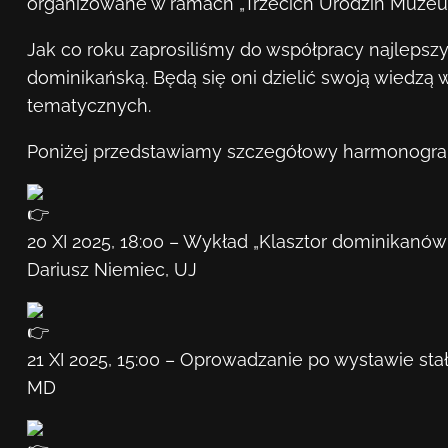
organizowane w ramach „Trzecich Urodzin Muze
Jak co roku zaprosiliśmy do współpracy najlepsz
dominikańską. Będą się oni dzielić swoją wiedzą
tematycznych.
Poniżej przedstawiamy szczegółowy harmonogra
20 XI 2025, 18:00 – Wykład „Klasztor dominikanów
Dariusz Niemiec, UJ
21 XI 2025, 15:00 – Oprowadzanie po wystawie sta
MD