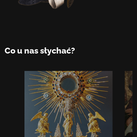
Co u nas słychać?