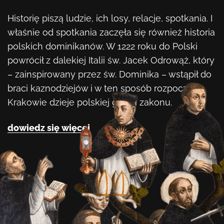
Historię piszą ludzie, ich losy, relacje, spotkania. I
właśnie od spotkania zaczęła się również historia
polskich dominikanów. W 1222 roku do Polski
powrócił z dalekiej Italii św. Jacek Odrowąż, który
– zainspirowany przez św. Dominika – wstąpił do
braci kaznodziejów i w ten sposób rozpoczął w
Krakowie dzieje polskiej gałęzi zakonu.
dowiedz się więcej