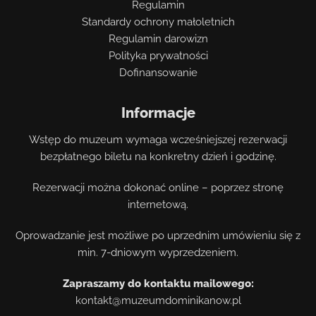
Regulamin
Standardy ochrony małoletnich
Regulamin darowizn
Polityka prywatności
Dofinansowanie
Informacje
Wstęp do muzeum wymaga wcześniejszej rezerwacji
bezpłatnego biletu na konkretny dzień i godzinę.
Rezerwacji można dokonać online – poprzez stronę
internetową.
Oprowadzanie jest możliwe po uprzednim umówieniu się z
min. 7-dniowym wyprzedzeniem.
Zapraszamy do kontaktu mailowego:
kontakt@muzeumdominikanow.pl