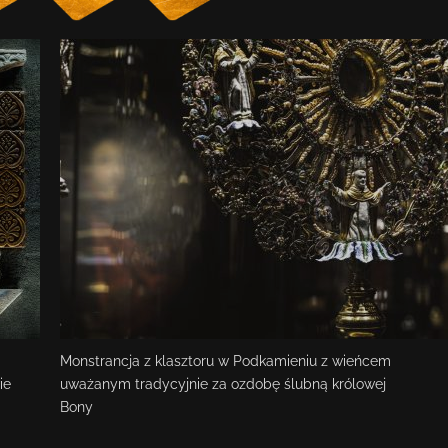
Monstrancja z klasztoru w Podkamieniu z wieńcem
ie
uważanym tradycyjnie za ozdobę ślubną królowej
Bony