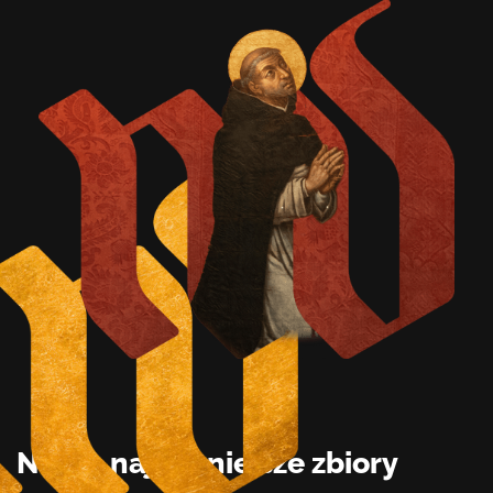
Kontakt
KUP BILET
Nasze najcenniejsze zbiory