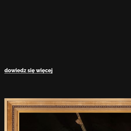
dowiedz się więcej
Nasze muzeum
Muzeum Dominikanów, mieszczące się w