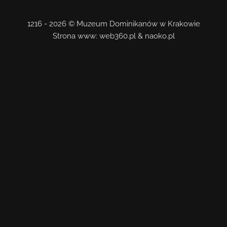
1216 - 2026 © Muzeum Dominikanów w Krakowie
Strona www:
web360.pl
&
naoko.pl