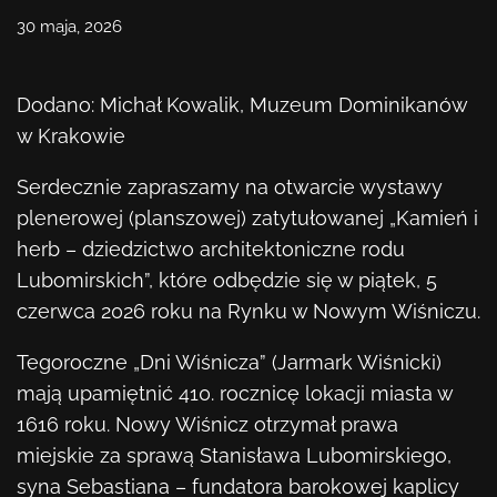
Kontakt
30 maja, 2026
KUP BILET
Dodano: Michał Kowalik, Muzeum Dominikanów
w Krakowie
Serdecznie zapraszamy na otwarcie wystawy
plenerowej (planszowej) zatytułowanej „Kamień i
herb – dziedzictwo architektoniczne rodu
Lubomirskich”, które odbędzie się w piątek, 5
czerwca 2026 roku na Rynku w Nowym Wiśniczu.
Tegoroczne „Dni Wiśnicza” (Jarmark Wiśnicki)
mają upamiętnić 410. rocznicę lokacji miasta w
1616 roku. Nowy Wiśnicz otrzymał prawa
miejskie za sprawą Stanisława Lubomirskiego,
syna Sebastiana – fundatora barokowej kaplicy