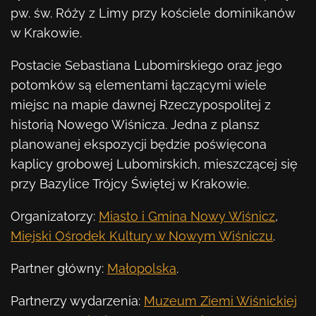
pw. św. Róży z Limy przy kościele dominikanów
w Krakowie.
Postacie Sebastiana Lubomirskiego oraz jego
potomków są elementami łączącymi wiele
miejsc na mapie dawnej Rzeczypospolitej z
historią Nowego Wiśnicza. Jedna z plansz
planowanej ekspozycji będzie poświęcona
kaplicy grobowej Lubomirskich, mieszczącej się
przy Bazylice Trójcy Świętej w Krakowie.
Organizatorzy:
Miasto i Gmina Nowy Wiśnicz
,
Miejski Ośrodek Kultury w Nowym Wiśniczu
.
Partner główny:
Małopolska
.
Partnerzy wydarzenia:
Muzeum Ziemi Wiśnickiej