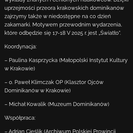
uprzejmości przeora krakowskich dominikanów
zajrzymy także w niedostępne na co dzień
zakamarki. Motywem przewodnim wydarzenia,
które odbędzie się 17-18 V 2025 r. jest „Światło”.
Koordynacja:
– Paulina Kasprzycka (Małopolski Instytut Kultury
w Krakowie)
– o. Paweł Klimczak OP (Klasztor Ojców
Dominikanów w Krakowie)
– Michał Kowalik (Muzeum Dominikanów)
Współpraca:
– Adrian Cieślik (Archiwum Polskiej Prowincji