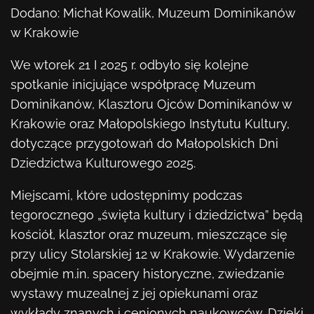
Kontakt
Dodano: Michał Kowalik, Muzeum Dominikanów
w Krakowie
KUP BILET
We wtorek 21 I 2025 r. odbyło się kolejne
spotkanie inicjujące współpracę Muzeum
Dominikanów, Klasztoru Ojców Dominikanów w
Krakowie oraz Małopolskiego Instytutu Kultury,
dotyczące przygotowań do Małopolskich Dni
Dziedzictwa Kulturowego 2025.
Miejscami, które udostępnimy podczas
tegorocznego „święta kultury i dziedzictwa” będą
kościół, klasztor oraz muzeum, mieszczące się
przy ulicy Stolarskiej 12 w Krakowie. Wydarzenie
obejmie m.in. spacery historyczne, zwiedzanie
wystawy muzealnej z jej opiekunami
oraz
wykłady znanych i cenionych naukowców. Dzięki