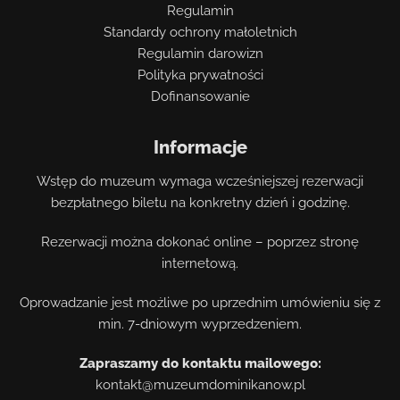
Regulamin
Standardy ochrony małoletnich
Regulamin darowizn
Polityka prywatności
Dofinansowanie
Informacje
Wstęp do muzeum wymaga wcześniejszej rezerwacji
bezpłatnego biletu na konkretny dzień i godzinę.
Rezerwacji można dokonać online – poprzez stronę
internetową.
Oprowadzanie jest możliwe po uprzednim umówieniu się z
min. 7-dniowym wyprzedzeniem.
Zapraszamy do kontaktu mailowego:
kontakt@muzeumdominikanow.pl